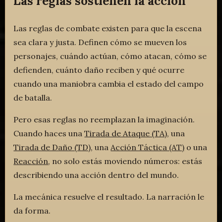
Las reglas sostienen la acción
Las reglas de combate existen para que la escena
sea clara y justa. Definen cómo se mueven los
personajes, cuándo actúan, cómo atacan, cómo se
defienden, cuánto daño reciben y qué ocurre
cuando una maniobra cambia el estado del campo
de batalla.
Pero esas reglas no reemplazan la imaginación.
Cuando haces una
Tirada de Ataque (TA)
, una
Tirada de Daño (TD)
, una
Acción Táctica (AT)
o una
Reacción
, no solo estás moviendo números: estás
describiendo una acción dentro del mundo.
La mecánica resuelve el resultado. La narración le
da forma.