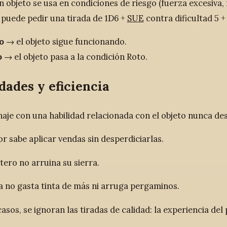
 objeto se usa en condiciones de riesgo (fuerza excesiva, 
puede pedir una tirada de 1D6 +
SUE
contra dificultad 5 +
o
→ el objeto sigue funcionando.
o
→ el objeto pasa a la condición Roto.
dades y eficiencia
aje con una habilidad relacionada con el objeto nunca des
r sabe aplicar vendas sin desperdiciarlas.
tero no arruina su sierra.
a no gasta tinta de más ni arruga pergaminos.
asos, se ignoran las tiradas de calidad: la experiencia del