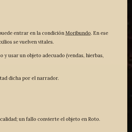
uede entrar en la condición
Moribundo
. En ese
lios se vuelven vitales.
o y usar un objeto adecuado (vendas, hierbas,
tad dicha por el narrador.
alidad; un fallo convierte el objeto en Roto.