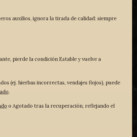
ros auxilios, ignora la tirada de calidad: siempre
ante, pierde la condición Estable y vuelve a
os (ej. hierbas incorrectas, vendajes flojos), puede
ado
.
ado
o Agotado tras la recuperación, reflejando el