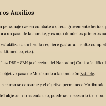
ros Auxilios
 personaje cae en combate o queda gravemente herido, p
á a un paso de la muerte, y es aquí donde los primeros auxi
estabilizar a un herido requiere gastar un asalto complet
 kit médico, etc.).
haz DBS + SEN (a elección del Narrador) Contra la dificul
 objetivo pasa de Moribundo a la condición
Estable
.
 recurso se consume y el objetivo permanece Moribundo.
del objeto
→ tras cada uso, puede ser necesario tirar por c