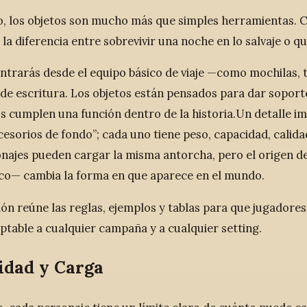
, los objetos son mucho más que simples herramientas. C
la diferencia entre sobrevivir una noche en lo salvaje o q
ntrarás desde el equipo básico de viaje —como mochilas, t
y de escritura. Los objetos están pensados para dar sopor
s cumplen una función dentro de la historia.Un detalle im
esorios de fondo”; cada uno tiene peso, capacidad, calidad
najes pueden cargar la misma antorcha, pero el origen de 
co— cambia la forma en que aparece en el mundo.
ión reúne las reglas, ejemplos y tablas para que jugadore
aptable a cualquier campaña y a cualquier setting.
idad y Carga