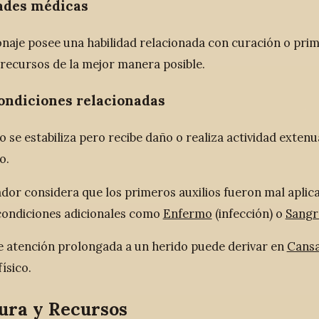
ades médicas
onaje posee una habilidad relacionada con curación o prime
s recursos de la mejor manera posible.
ondiciones relacionadas
do se estabiliza pero recibe daño o realiza actividad extenu
o.
ador considera que los primeros auxilios fueron mal aplicad
ondiciones adicionales como
Enfermo
(infección) o
Sangr
de atención prolongada a un herido puede derivar en
Cans
ísico.
ura y Recursos