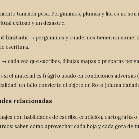
miento también pesa. Pergaminos, plumas y libros no son i
itual exitoso y un desastre.
d limitada
→ pergaminos y cuadernos tienen un número de
de escritura.
o
→ cada vez que escribes, dibujas mapas o preparas pergam
 si el material es frágil o usado en condiciones adversas
calidad; un fallo convierte el objeto en Roto (pluma dañada
ades relacionadas
ajes con habilidades de escriba, erudición, cartografía o 
ursos: saben cómo aprovechar cada hoja y cada gota de ti