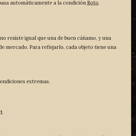
 pasa automáticamente a la condición
Roto
.
no resiste igual que una de buen cáñamo, y una
e mercado. Para reflejarlo, cada objeto tiene una
condiciones extremas.
d.