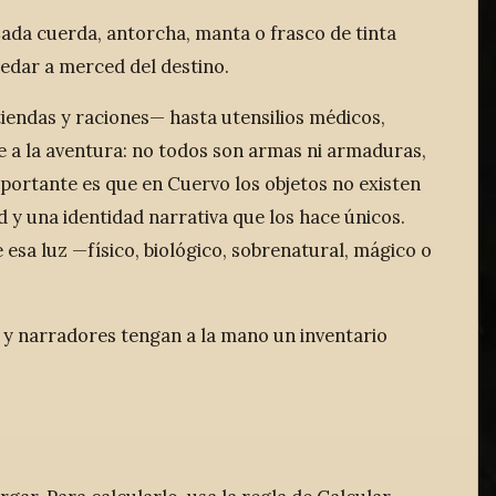
ada cuerda, antorcha, manta o frasco de tinta
uedar a merced del destino.
iendas y raciones— hasta utensilios médicos,
te a la aventura: no todos son armas ni armaduras,
portante es que en Cuervo los objetos no existen
 y una identidad narrativa que los hace únicos.
esa luz —físico, biológico, sobrenatural, mágico o
s y narradores tengan a la mano un inventario