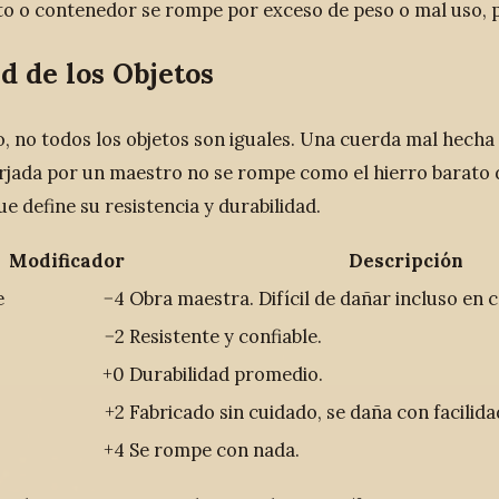
eto o contenedor se rompe por exceso de peso o mal uso,
d de los Objetos
, no todos los objetos son iguales. Una cuerda mal hecha 
rjada por un maestro no se rompe como el hierro barato d
ue define su resistencia y durabilidad.
Modificador
Descripción
e
−4
Obra maestra. Difícil de dañar incluso en 
−2
Resistente y confiable.
+0
Durabilidad promedio.
+2
Fabricado sin cuidado, se daña con facilida
+4
Se rompe con nada.