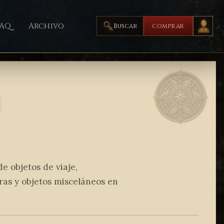
FAQ
Archivo
Buscar
COMPRAR
de objetos de viaje,
uras y objetos misceláneos en