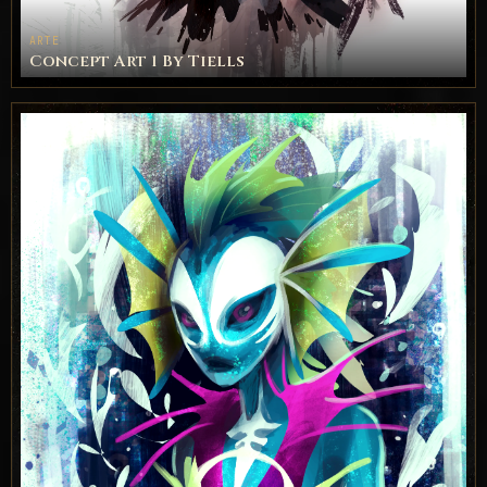
ARTE
Concept Art 1 By Tiells