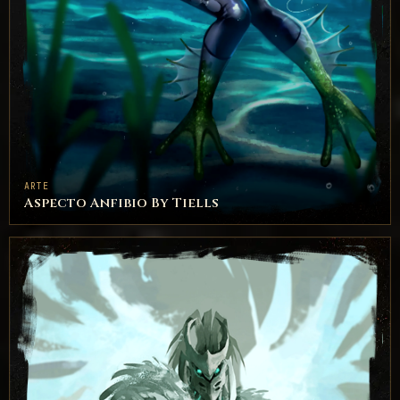
ARTE
Aspecto Anfibio By Tiells