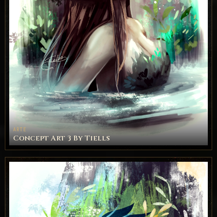
ARTE
Concept Art 3 By Tiells