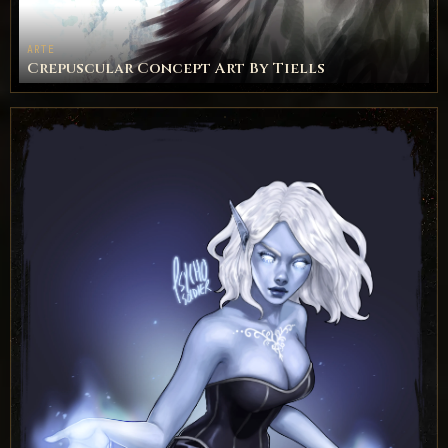
ARTE
Crepuscular Concept Art By Tiells