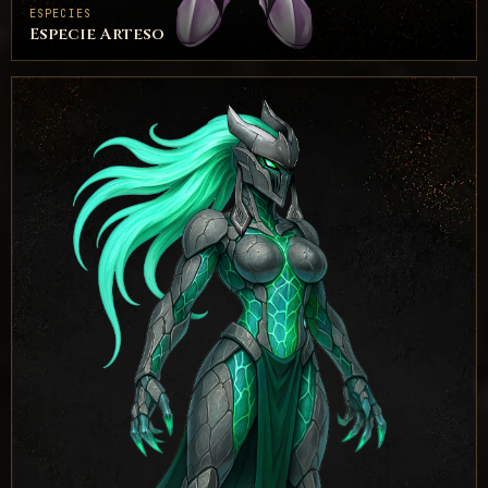
ESPECIES
Especie Arteso