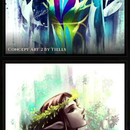
ARTE
Concept Art 2 By Tiells