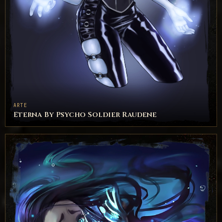
ARTE
Eterna By Psycho Soldier Raudene