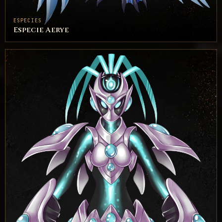
ESPECIES
Especie Aerye