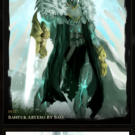
ARTE
Bantuk Arteso By Bao