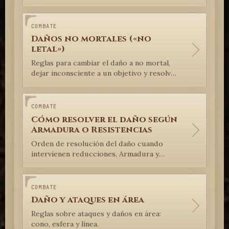
COMBATE
Daños no mortales («no
letal»)
Reglas para cambiar el daño a no mortal,
dejar inconsciente a un objetivo y resolver
la TS de VIG correspondiente.
COMBATE
Cómo resolver el daño según
Armadura o Resistencias
Orden de resolución del daño cuando
intervienen reducciones, Armadura y
Resistencias.
COMBATE
Daño y ataques en área
Reglas sobre ataques y daños en área:
cono, esfera y línea.