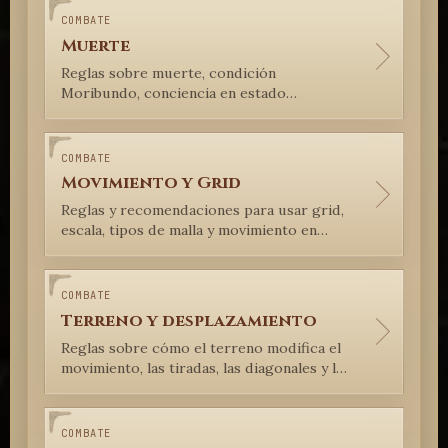
COMBATE
Muerte
Reglas sobre muerte, condición
Moribundo, conciencia en estado
Moribundo y estabilización en Cuervo
SRM Lite.
COMBATE
Movimiento y Grid
Reglas y recomendaciones para usar grid,
escala, tipos de malla y movimiento en
Cuervo SRM Lite.
COMBATE
Terreno y desplazamiento
Reglas sobre cómo el terreno modifica el
movimiento, las tiradas, las diagonales y la
altura en el grid de Cuervo SRM Lite.
COMBATE