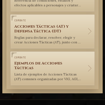
Referencia de condiciones, estados y
efectos aplicables a personajes y criaturas
en Cuervo SRM Lite.
COMBATE
Acciones Tácticas (AT) y
Defensa Táctica (DT)
Reglas para declarar, resolver, elegir y
crear Acciones Tácticas (AT), junto con el
cálculo de Defensa Táctica (DT) en
Cuervo SRM Lite.
COMBATE
Ejemplos de Acciones
Tácticas
Lista de ejemplos de Acciones Tácticas
(AT) comunes organizadas por VIG, AGI,
SEN, MEN y maniobras híbridas con SUE.