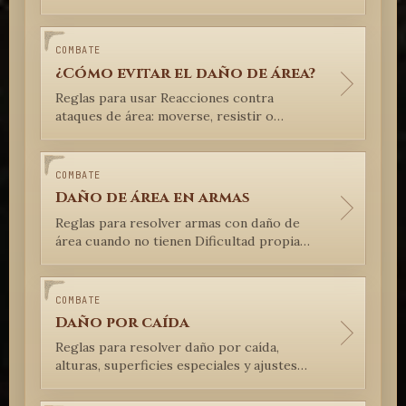
COMBATE
¿Cómo evitar el daño de área?
Reglas para usar Reacciones contra
ataques de área: moverse, resistir o
resolver métodos creativos.
COMBATE
Daño de área en armas
Reglas para resolver armas con daño de
área cuando no tienen Dificultad propia
para TS.
COMBATE
Daño por caída
Reglas para resolver daño por caída,
alturas, superficies especiales y ajustes
narrativos del Narrador en Cuervo SRM
Lite.