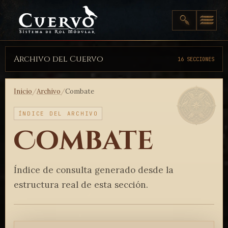
Archivo del Cuervo
16 SECCIONES
Inicio
/
Archivo
/
Combate
ÍNDICE DEL ARCHIVO
Combate
Índice de consulta generado desde la
estructura real de esta sección.