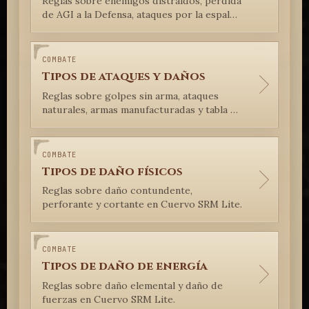
Reglas sobre enemigos distraídos, pérdida
de AGI a la Defensa, ataques por la espalda
y efectos sobre módulos o
manifestaciones.
COMBATE
Tipos de ataques y daños
Reglas sobre golpes sin arma, ataques
naturales, armas manufacturadas y tabla de
daño de ataques naturales en Cuervo SRM
Lite.
COMBATE
Tipos de daño físicos
Reglas sobre daño contundente,
perforante y cortante en Cuervo SRM Lite.
COMBATE
Tipos de daño de energía
Reglas sobre daño elemental y daño de
fuerzas en Cuervo SRM Lite.