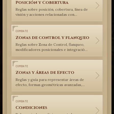
Posición y Cobertura
Reglas sobre posición, cobertura, línea de
visión y acciones relacionadas con
cubrirse en Cuervo SRM Lite.
COMBATE
Zonas de control y flanqueo
Reglas sobre Zona de Control, flanqueo,
modificadores posicionales e integración
con la economía de segundos en Cuervo
SRM Lite.
COMBATE
Zonas y Áreas de Efecto
Reglas y guía para representar áreas de
efecto, formas geométricas avanzadas,
áreas ambientales y áreas persistentes en
Cuervo SRM Lite.
COMBATE
Condiciones