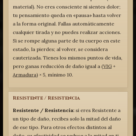
material). No eres consciente ni sientes dolor;
tu pensamiento queda en «pausa» hasta volver
a la forma original. Fallas automáticamente
cualquier tirada y no puedes realizar acciones.
Si se rompe alguna parte de tu cuerpo en este
estado, la pierdes; al volver, se considera
cauterizada. Tienes los mismos puntos de vida,
pero ganas reducción de daño igual a (
VIG
+
Armadura
) × 5, mínimo 10.
Resistente / Resistencia
Resistente / Resistencia:
si eres Resistente a
un tipo de daño, recibes solo la mitad del daño
de ese tipo. Para otros efectos distintos al
daño, su efectividad se reduce a la mitad en ti.