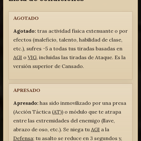
Agotado
Agotado:
tras actividad física extenuante o por
efectos (maleficio, talento, habilidad de clase,
etc.), sufres −5 a todas tus tiradas basadas en
AGI
o
VIG
, incluidas las tiradas de Ataque. Es la
versión superior de Cansado.
Apresado
Apresado:
has sido inmovilizado por una presa
(Acción Táctica (
AT
)) o módulo que te atrapa
entre las extremidades del enemigo (llave,
abrazo de oso, etc.). Se niega tu
AGI
a la
Defensa
; tu asalto se reduce en 3 segundos y,