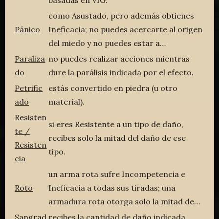
como Asustado, pero además obtienes
Pánico
Ineficacia; no puedes acercarte al origen
del miedo y no puedes estar a…
Paraliza
no puedes realizar acciones mientras
do
dure la parálisis indicada por el efecto.
Petrific
estás convertido en piedra (u otro
ado
material).
Resisten
si eres Resistente a un tipo de daño,
te /
recibes solo la mitad del daño de ese
Resisten
tipo.
cia
un arma rota sufre Incompetencia e
Roto
Ineficacia a todas sus tiradas; una
armadura rota otorga solo la mitad de…
Sangrad
recibes la cantidad de daño indicada