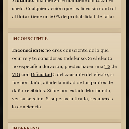
Flotando:
una fuerza te mantiene sin tocar el
suelo. Cualquier acción que realices sin control
al flotar tiene un 50 % de probabilidad de fallar.
Inconsciente
Inconsciente:
no eres consciente de lo que
ocurre y te consideras Indefenso. Si el efecto
no especifica duración, puedes hacer una
TS
de
VIG
con
Dificultad
5 del causante del efecto; si
fue por daño, añade la mitad de los puntos de
daño recibidos. Si fue por estado Moribundo,
ver su sección. Si superas la tirada, recuperas
la conciencia.
Indefenso