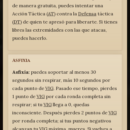
de manera gratuita, puedes intentar una
Acción Táctica (
AT
) contra la
Defensa
táctica
(
DT
) de quien te apresó para liberarte. Si tienes
libres las extremidades con las que atacas,
puedes hacerlo.
Asfixia
Asfixia:
puedes soportar al menos 30
segundos sin respirar, más 10 segundos por
cada punto de
VIG
. Pasado ese tiempo, pierdes
1 punto de
VIG
por cada ronda completa sin
respirar; si tu
VIG
llega a 0, quedas
inconsciente. Después pierdes 2 puntos de
VIG
por ronda completa; si tus puntos negativos
alcanzan tu
VIG
máxima, mueres. Si vuelves a