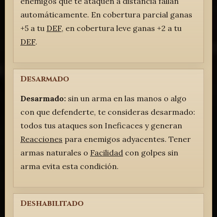
enemigos que te ataquen a distancia fallan
automáticamente. En cobertura parcial ganas
+5 a tu
DEF
, en cobertura leve ganas +2 a tu
DEF
.
Desarmado
Desarmado:
sin un arma en las manos o algo
con que defenderte, te consideras desarmado:
todos tus ataques son Ineficaces y generan
Reacciones
para enemigos adyacentes. Tener
armas naturales o
Facilidad
con golpes sin
arma evita esta condición.
Deshabilitado