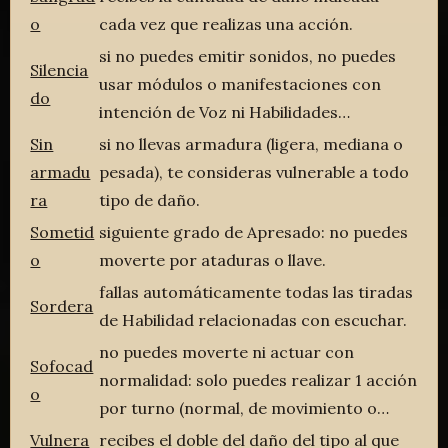
o
cada vez que realizas una acción.
si no puedes emitir sonidos, no puedes
Silencia
usar módulos o manifestaciones con
do
intención de Voz ni Habilidades…
Sin
si no llevas armadura (ligera, mediana o
armadu
pesada), te consideras vulnerable a todo
ra
tipo de daño.
Sometid
siguiente grado de Apresado: no puedes
o
moverte por ataduras o llave.
fallas automáticamente todas las tiradas
Sordera
de Habilidad relacionadas con escuchar.
no puedes moverte ni actuar con
Sofocad
normalidad: solo puedes realizar 1 acción
o
por turno (normal, de movimiento o…
Vulnera
recibes el doble del daño del tipo al que