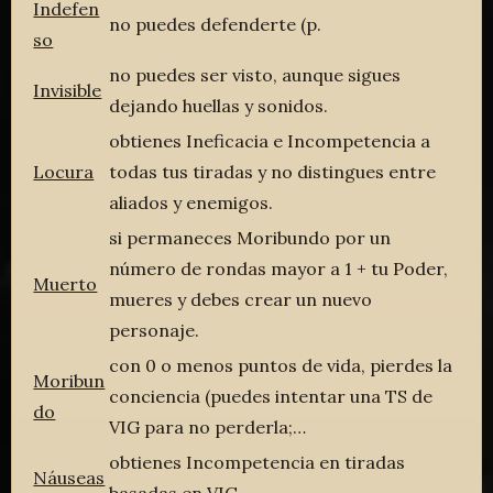
Indefen
no puedes defenderte (p.
so
no puedes ser visto, aunque sigues
Invisible
dejando huellas y sonidos.
obtienes Ineficacia e Incompetencia a
Locura
todas tus tiradas y no distingues entre
aliados y enemigos.
si permaneces Moribundo por un
número de rondas mayor a 1 + tu Poder,
Muerto
mueres y debes crear un nuevo
personaje.
con 0 o menos puntos de vida, pierdes la
Moribun
conciencia (puedes intentar una TS de
do
VIG para no perderla;…
obtienes Incompetencia en tiradas
Náuseas
basadas en VIG.