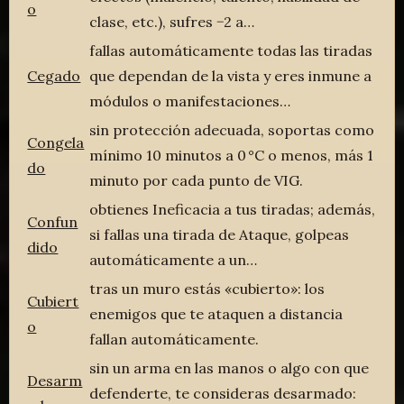
o
clase, etc.), sufres −2 a…
fallas automáticamente todas las tiradas
Cegado
que dependan de la vista y eres inmune a
módulos o manifestaciones…
sin protección adecuada, soportas como
Congela
mínimo 10 minutos a 0 °C o menos, más 1
do
minuto por cada punto de VIG.
obtienes Ineficacia a tus tiradas; además,
Confun
si fallas una tirada de Ataque, golpeas
dido
automáticamente a un…
tras un muro estás «cubierto»: los
Cubiert
enemigos que te ataquen a distancia
o
fallan automáticamente.
sin un arma en las manos o algo con que
Desarm
defenderte, te consideras desarmado: