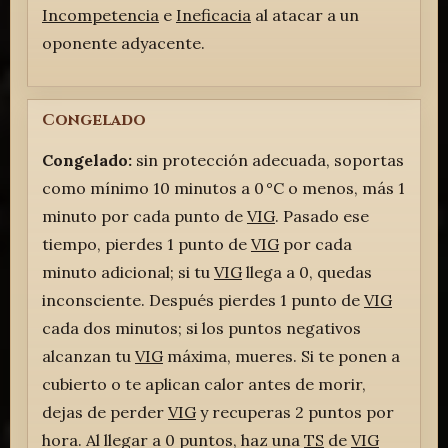
Incompetencia
e
Ineficacia
al atacar a un
oponente adyacente.
Congelado
Congelado:
sin protección adecuada, soportas
como mínimo 10 minutos a 0 °C o menos, más 1
minuto por cada punto de
VIG
. Pasado ese
tiempo, pierdes 1 punto de
VIG
por cada
minuto adicional; si tu
VIG
llega a 0, quedas
inconsciente. Después pierdes 1 punto de
VIG
cada dos minutos; si los puntos negativos
alcanzan tu
VIG
máxima, mueres. Si te ponen a
cubierto o te aplican calor antes de morir,
dejas de perder
VIG
y recuperas 2 puntos por
hora. Al llegar a 0 puntos, haz una
TS
de
VIG