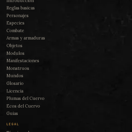
Introduccion
Reglas basicas
Personajes
Especies
Combate
Armas y armaduras
Objetos
Modulos
Manifestaciones
Monstruos
Mundos
Glosario
Licencia
Plumas del Cuervo
Ecos del Cuervo
Guias
LEGAL