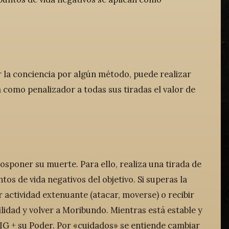
r la conciencia por algún método, puede realizar
 como penalizador a todas sus tiradas el valor de
posponer su muerte. Para ello, realiza una tirada de
tos de vida negativos del objetivo. Si superas la
r actividad extenuante (atacar, moverse) o recibir
ilidad y volver a Moribundo. Mientras está estable y
VIG + su Poder. Por «cuidados» se entiende cambiar