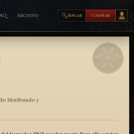
FAQ
Archivo
Buscar
COMPRAR
ado Moribundo y