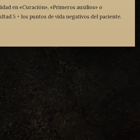
ilidad en «Curación», «Primeros auxilios» o
ltad 5 + los puntos de vida negativos del paciente.