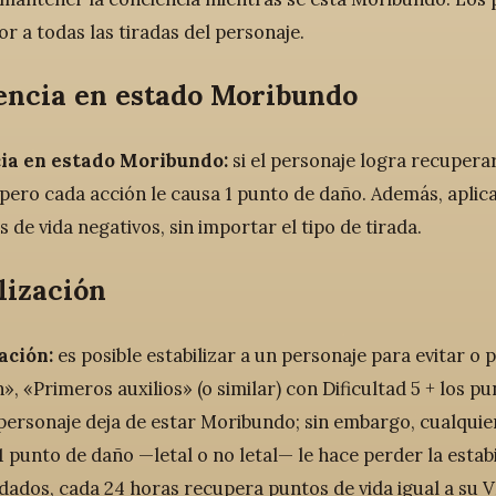
r a todas las tiradas del personaje.
encia en estado Moribundo
ia en estado Moribundo:
si el personaje logra recupera
 pero cada acción le causa 1 punto de daño. Además, aplica
 de vida negativos, sin importar el tipo de tirada.
lización
ación:
es posible estabilizar a un personaje para evitar o 
, «Primeros auxilios» (o similar) con Dificultad 5 + los pun
 personaje deja de estar Moribundo; sin embargo, cualquie
 punto de daño —letal o no letal— le hace perder la estab
idados, cada 24 horas recupera puntos de vida igual a su 