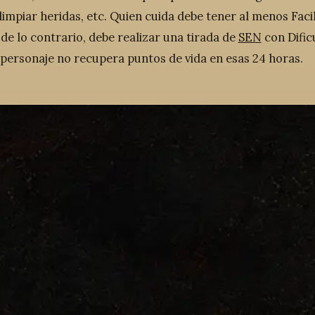
 limpiar heridas, etc. Quien cuida debe tener al menos Fac
 de lo contrario, debe realizar una tirada de
SEN
con Dificu
el personaje no recupera puntos de vida en esas 24 horas.