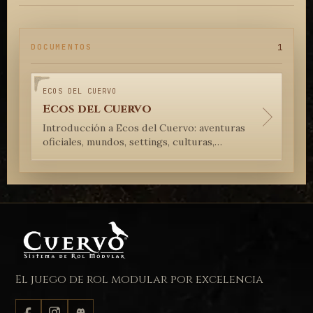
1
DOCUMENTOS
ECOS DEL CUERVO
Ecos del Cuervo
Introducción a Ecos del Cuervo: aventuras
oficiales, mundos, settings, culturas,
ciudades, suplementos y materiales
oficiales para jugar Cuervo.
El juego de rol modular por excelencia