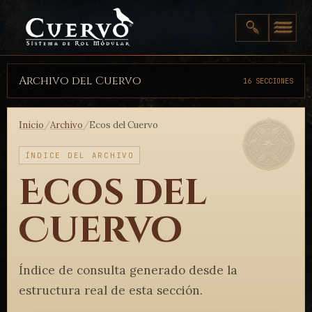
Archivo del Cuervo
16 SECCIONES
Inicio
/
Archivo
/
Ecos del Cuervo
ÍNDICE DEL ARCHIVO
Ecos del
Cuervo
Índice de consulta generado desde la
estructura real de esta sección.