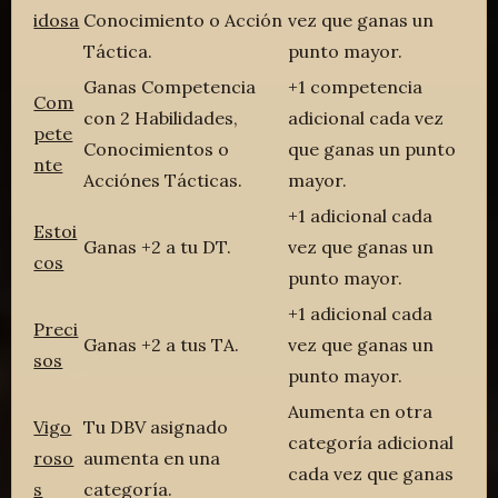
idosa
Conocimiento o Acción
vez que ganas un
Táctica.
punto mayor.
Ganas Competencia
+1 competencia
Com
con 2 Habilidades,
adicional cada vez
pete
Conocimientos o
que ganas un punto
nte
Acciónes Tácticas.
mayor.
+1 adicional cada
Estoi
Ganas +2 a tu DT.
vez que ganas un
cos
punto mayor.
+1 adicional cada
Preci
Ganas +2 a tus TA.
vez que ganas un
sos
punto mayor.
Aumenta en otra
Vigo
Tu DBV asignado
categoría adicional
roso
aumenta en una
cada vez que ganas
s
categoría.