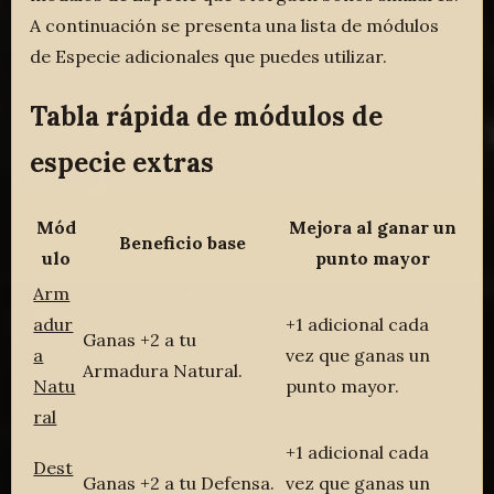
A continuación se presenta una lista de módulos
de Especie adicionales que puedes utilizar.
Tabla rápida de módulos de
especie extras
Mód
Mejora al ganar un
Beneficio base
ulo
punto mayor
Arm
adur
+1 adicional cada
Ganas +2 a tu
a
vez que ganas un
Armadura Natural.
Natu
punto mayor.
ral
+1 adicional cada
Dest
Ganas +2 a tu Defensa.
vez que ganas un