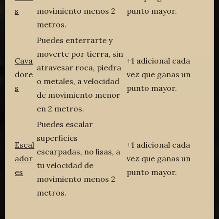
s
movimiento menos 2
punto mayor.
metros.
Puedes enterrarte y
moverte por tierra, sin
Cava
+1 adicional cada
atravesar roca, piedra
dore
vez que ganas un
o metales, a velocidad
s
punto mayor.
de movimiento menor
en 2 metros.
Puedes escalar
superficies
Escal
+1 adicional cada
escarpadas, no lisas, a
ador
vez que ganas un
tu velocidad de
es
punto mayor.
movimiento menos 2
metros.