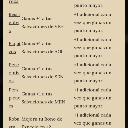
reza
punto mayor.
Resili
+1 adicional cada
Ganas +1 a tus
ente
vez que ganas un
Salvaciones de VIG.
s
punto mayor.
+1 adicional cada
Esqui
Ganas +1 a tus
vez que ganas un
vos
Salvaciones de AGI.
punto mayor.
Perc
+1 adicional cada
Ganas +1 a tus
eptiv
vez que ganas un
Salvaciones de SEN.
os
punto mayor.
Pers
+1 adicional cada
Ganas +1 a tus
picac
vez que ganas un
Salvaciones de MEN.
es
punto mayor.
+1 adicional cada
Robu
Mejora tu Bono de
vez que ganas un
sta
Especie en +2.