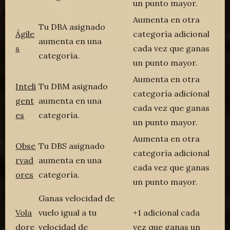
un punto mayor.
Aumenta en otra
Tu DBA asignado
Ágile
categoría adicional
aumenta en una
s
cada vez que ganas
categoría.
un punto mayor.
Aumenta en otra
Inteli
Tu DBM asignado
categoría adicional
gent
aumenta en una
cada vez que ganas
es
categoría.
un punto mayor.
Aumenta en otra
Obse
Tu DBS asignado
categoría adicional
rvad
aumenta en una
cada vez que ganas
ores
categoría.
un punto mayor.
Ganas velocidad de
Vola
vuelo igual a tu
+1 adicional cada
dore
velocidad de
vez que ganas un