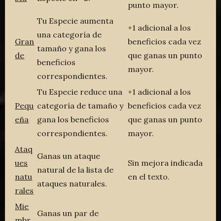
punto mayor.
Tu Especie aumenta
+1 adicional a los
una categoría de
Gran
beneficios cada vez
tamaño y gana los
de
que ganas un punto
beneficios
mayor.
correspondientes.
Tu Especie reduce una
+1 adicional a los
Pequ
categoría de tamaño y
beneficios cada vez
eña
gana los beneficios
que ganas un punto
correspondientes.
mayor.
Ataq
Ganas un ataque
ues
Sin mejora indicada
natural de la lista de
natu
en el texto.
ataques naturales.
rales
Mie
Ganas un par de
mbr