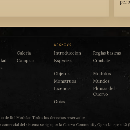
pero
ARCHIVO
s
Galeria
Introduccion
Reglas basicas
dad
Comprar
Especies
Combate
os
Objetos
Modulos
Monstruos
Mundos
Licencia
Plumas del
Cuervo
Guias
a de Rol Modular. Todos los derechos reservados.
 comercial del sistema se rige por la Cuervo Community Open License 1.0 (