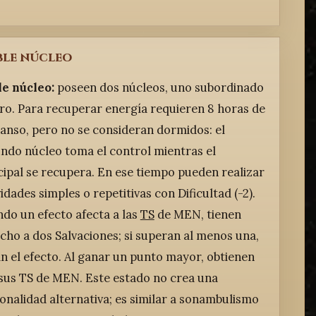
le núcleo
e núcleo:
poseen dos núcleos, uno subordinado
tro. Para recuperar energía requieren 8 horas de
anso, pero no se consideran dormidos: el
ndo núcleo toma el control mientras el
cipal se recupera. En ese tiempo pueden realizar
vidades simples o repetitivas con Dificultad (-2).
do un efecto afecta a las
TS
de MEN, tienen
cho a dos Salvaciones; si superan al menos una,
an el efecto. Al ganar un punto mayor, obtienen
 sus TS de MEN. Este estado no crea una
onalidad alternativa; es similar a sonambulismo