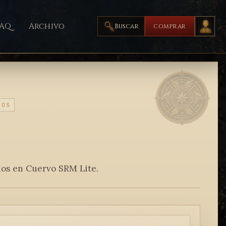
FAQ
Archivo
Buscar
COMPRAR
NOS
nos en Cuervo SRM Lite.