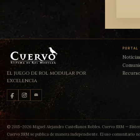
PORTAL
Noticia
Comuni
El juego de rol modular por
Recurs
excelencia
© 2015–2026 Miguel Alejandro Castellanos Robles. Cuervo SRM — Sistem
Cuervo SRM se publica de manera independiente. El uso comunitario no