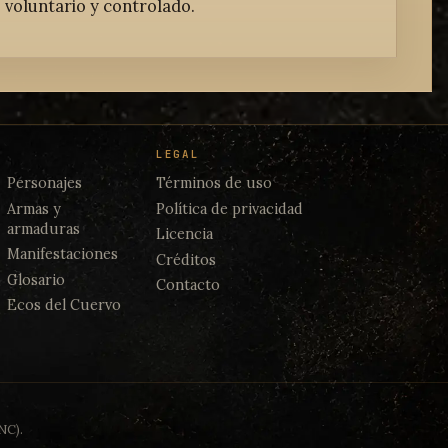
 voluntario y controlado.
LEGAL
Personajes
Términos de uso
Armas y
Política de privacidad
armaduras
Licencia
Manifestaciones
Créditos
Glosario
Contacto
Ecos del Cuervo
NC).