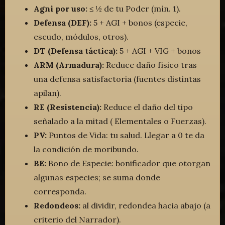
Agni por uso:
≤ ½ de tu Poder (mín. 1).
Defensa (DEF):
5 + AGI + bonos (especie,
escudo, módulos, otros).
DT (Defensa táctica):
5 + AGI + VIG + bonos
ARM (Armadura):
Reduce daño físico tras
una defensa satisfactoria (fuentes distintas
apilan).
RE (Resistencia):
Reduce el daño del tipo
señalado a la mitad ( Elementales o Fuerzas).
PV:
Puntos de Vida: tu salud. Llegar a 0 te da
la condición de moribundo.
BE:
Bono de Especie: bonificador que otorgan
algunas especies; se suma donde
corresponda.
Redondeos:
al dividir, redondea hacia abajo (a
criterio del Narrador).