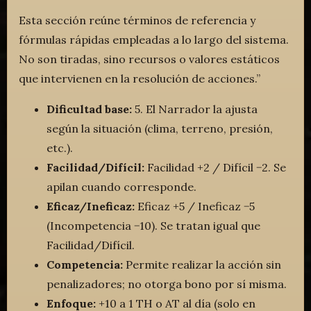
Esta sección reúne términos de referencia y
fórmulas rápidas empleadas a lo largo del sistema.
No son tiradas, sino recursos o valores estáticos
que intervienen en la resolución de acciones.”
Dificultad base:
5. El Narrador la ajusta
según la situación (clima, terreno, presión,
etc.).
Facilidad/Difícil:
Facilidad +2 / Difícil −2. Se
apilan cuando corresponde.
Eficaz/Ineficaz:
Eficaz +5 / Ineficaz −5
(Incompetencia −10). Se tratan igual que
Facilidad/Difícil.
Competencia:
Permite realizar la acción sin
penalizadores; no otorga bono por sí misma.
Enfoque:
+10 a 1 TH o AT al día (solo en