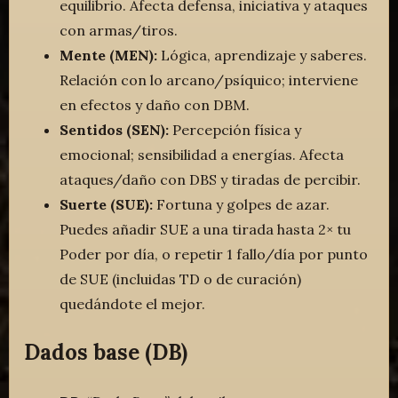
equilibrio. Afecta defensa, iniciativa y ataques
con armas/tiros.
Mente (MEN):
Lógica, aprendizaje y saberes.
Relación con lo arcano/psíquico; interviene
en efectos y daño con DBM.
Sentidos (SEN):
Percepción física y
emocional; sensibilidad a energías. Afecta
ataques/daño con DBS y tiradas de percibir.
Suerte (SUE):
Fortuna y golpes de azar.
Puedes añadir SUE a una tirada hasta 2× tu
Poder por día, o repetir 1 fallo/día por punto
de SUE (incluidas TD o de curación)
quedándote el mejor.
Dados base (DB)