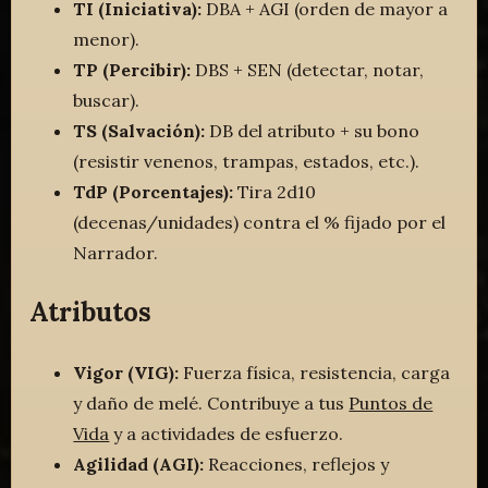
TI (Iniciativa):
DBA + AGI (orden de mayor a
menor).
TP (Percibir):
DBS + SEN (detectar, notar,
buscar).
TS (Salvación):
DB del atributo + su bono
(resistir venenos, trampas, estados, etc.).
TdP (Porcentajes):
Tira 2d10
(decenas/unidades) contra el % fijado por el
Narrador.
Atributos
Vigor (VIG):
Fuerza física, resistencia, carga
y daño de melé. Contribuye a tus
Puntos de
Vida
y a actividades de esfuerzo.
Agilidad (AGI):
Reacciones, reflejos y