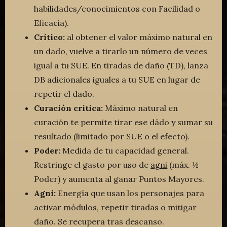
habilidades/conocimientos con Facilidad o
Eficacia).
Crítico:
al obtener el valor máximo natural en
un dado, vuelve a tirarlo un número de veces
igual a tu SUE. En tiradas de daño (TD), lanza
DB adicionales iguales a tu SUE en lugar de
repetir el dado.
Curación crítica:
Máximo natural en
curación te permite tirar ese dádo y sumar su
resultado (limitado por SUE o el efecto).
Poder:
Medida de tu capacidad general.
Restringe el gasto por uso de
agni
(máx. ½
Poder) y aumenta al ganar Puntos Mayores.
Agni:
Energía que usan los personajes para
activar módulos, repetir tiradas o mitigar
daño. Se recupera tras descanso.