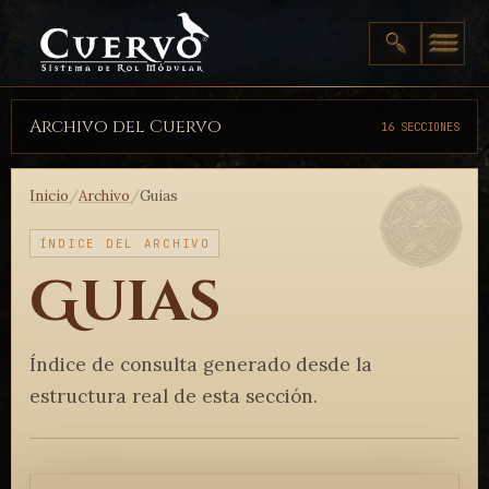
Archivo del Cuervo
16 SECCIONES
Inicio
/
Archivo
/
Guias
ÍNDICE DEL ARCHIVO
Guias
Índice de consulta generado desde la
estructura real de esta sección.