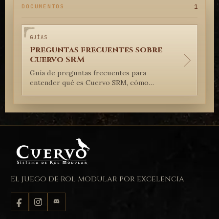
1
DOCUMENTOS
GUÍAS
Preguntas frecuentes sobre
Cuervo SRM
Guía de preguntas frecuentes para
entender qué es Cuervo SRM, cómo
acercarse al sistema y cómo interpretar
su libertad modular.
El juego de rol modular por excelencia