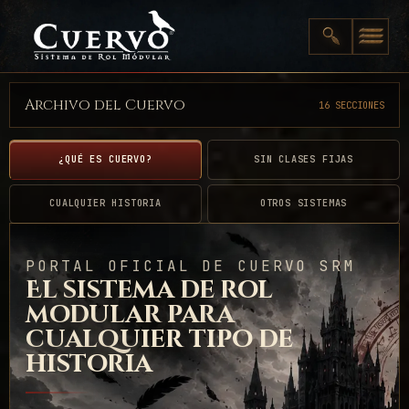
Archivo del Cuervo
16 SECCIONES
¿QUÉ ES CUERVO?
SIN CLASES FIJAS
CUALQUIER HISTORIA
OTROS SISTEMAS
PORTAL OFICIAL DE CUERVO SRM
El sistema de rol
modular para
cualquier tipo de
historia