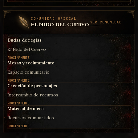
COMUNIDAD OFICIAL
VER COMUNIDAD
El Nido del Cuervo
Dudas de reglas
ESPECIES
El Nido del Cuervo
Especie Aerye
PRÓXIMAMENTE
Mesas y reclutamiento
Espacio comunitario
PRÓXIMAMENTE
Creación de personajes
Intercambio de recursos
PRÓXIMAMENTE
ESPECIES
Material de mesa
Especie Arteso
Recursos compartidos
PRÓXIMAMENTE