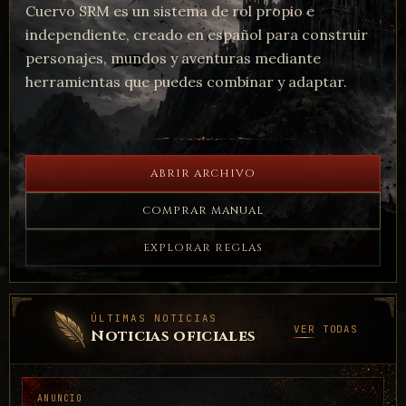
Cuervo SRM es un sistema de rol propio e
independiente, creado en español para construir
personajes, mundos y aventuras mediante
herramientas que puedes combinar y adaptar.
ABRIR ARCHIVO
COMPRAR MANUAL
EXPLORAR REGLAS
ÚLTIMAS NOTICIAS
VER TODAS
Noticias oficiales
ANUNCIO