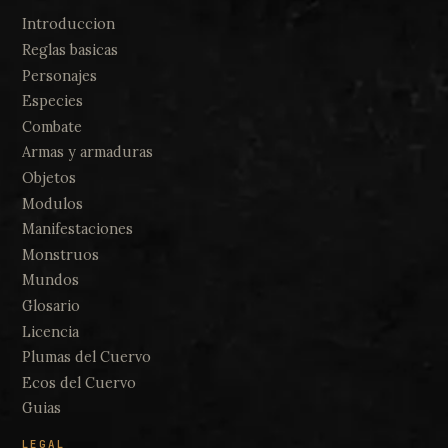
Introduccion
Reglas basicas
Personajes
Especies
Combate
Armas y armaduras
Objetos
Modulos
Manifestaciones
Monstruos
Mundos
Glosario
Licencia
Plumas del Cuervo
Ecos del Cuervo
Guias
LEGAL