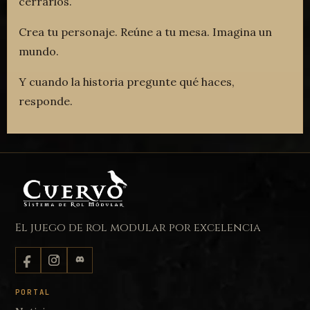
cerrarlos.
Crea tu personaje. Reúne a tu mesa. Imagina un
mundo.
Y cuando la historia pregunte qué haces,
responde.
El juego de rol modular por excelencia
PORTAL