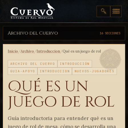
Archivo del Cuervo
16 SECCIONES
Inicio
/
Archivo
/
Introduccion
/
Qué es un juego de rol
ARCHIVO DEL CUERVO
INTRODUCCIÓN
GUIA-APOYO
INTRODUCCION
NUEVOS-JUGADORES
Qué es un
juego de rol
Guía introductoria para entender qué es un
juego de rol de mesa, cómo se desarrolla una