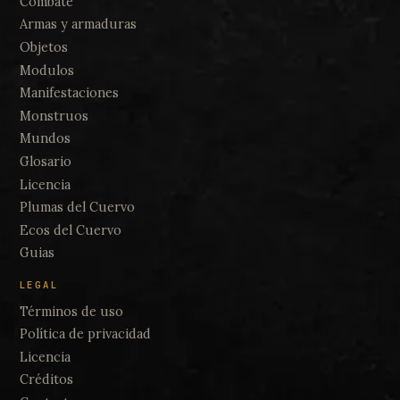
Combate
Armas y armaduras
Objetos
Modulos
Manifestaciones
Monstruos
Mundos
Glosario
Licencia
Plumas del Cuervo
Ecos del Cuervo
Guias
LEGAL
Términos de uso
Política de privacidad
Licencia
Créditos