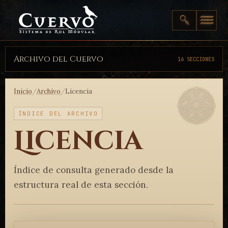
Archivo del Cuervo
16 SECCIONES
Inicio
/
Archivo
/
Licencia
ÍNDICE DEL ARCHIVO
Licencia
Índice de consulta generado desde la
estructura real de esta sección.