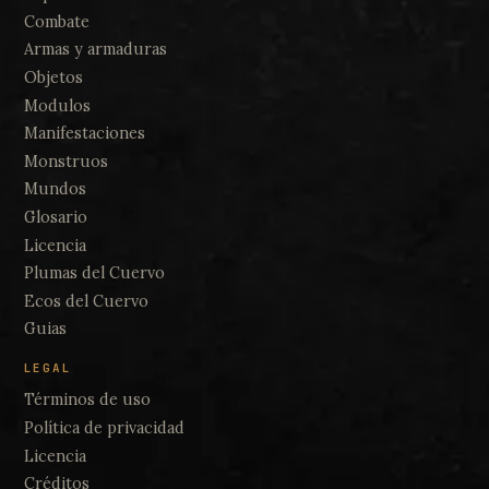
Combate
Armas y armaduras
Objetos
Modulos
Manifestaciones
Monstruos
Mundos
Glosario
Licencia
Plumas del Cuervo
Ecos del Cuervo
Guias
LEGAL
Términos de uso
Política de privacidad
Licencia
Créditos