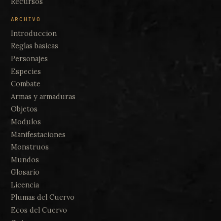
Recursos
ARCHIVO
Introduccion
Reglas basicas
Personajes
Especies
Combate
Armas y armaduras
Objetos
Modulos
Manifestaciones
Monstruos
Mundos
Glosario
Licencia
Plumas del Cuervo
Ecos del Cuervo