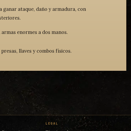
ra ganar ataque, daño y armadura, con
teriores.
n armas enormes a dos manos.
 presas, llaves y combos físicos.
LEGAL