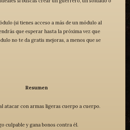
ideales si buscas crear un guerrero, un soldado o
dulo (si tienes acceso a más de un módulo al
endrás que esperar hasta la próxima vez que
ulo no te da gratis mejoras, a menos que se
Resumen
l atacar con armas ligeras cuerpo a cuerpo.
o culpable y gana bonos contra él.