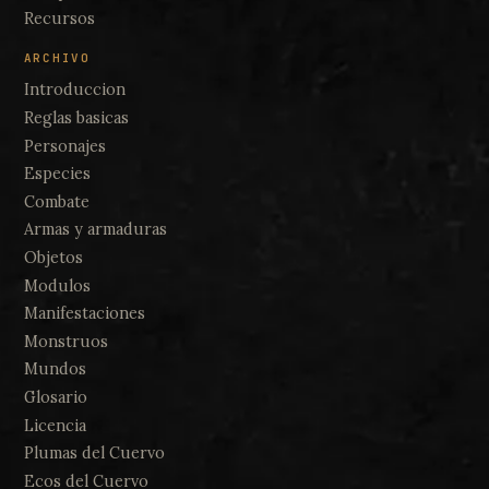
Recursos
ARCHIVO
Introduccion
Reglas basicas
Personajes
Especies
Combate
Armas y armaduras
Objetos
Modulos
Manifestaciones
Monstruos
Mundos
Glosario
Licencia
Plumas del Cuervo
Ecos del Cuervo