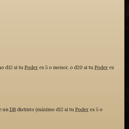
o d12 si tu
Poder
es 5 o menor, o d20 si tu
Poder
es
ge un
DB
distinto (máximo d12 si tu
Poder
es 5 o