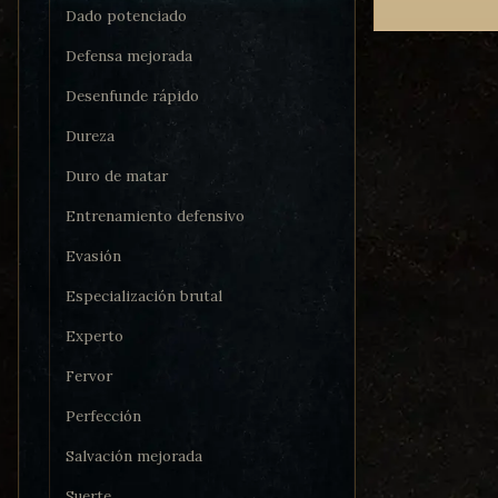
Dado potenciado
Defensa mejorada
Desenfunde rápido
Dureza
Duro de matar
Entrenamiento defensivo
Evasión
Especialización brutal
Experto
Fervor
Perfección
Salvación mejorada
Suerte