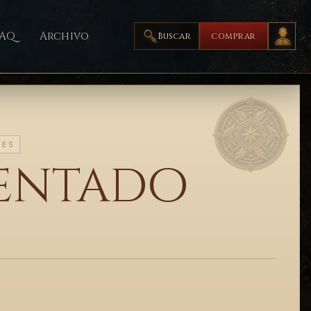
FAQ
Archivo
Buscar
COMPRAR
LES
entado