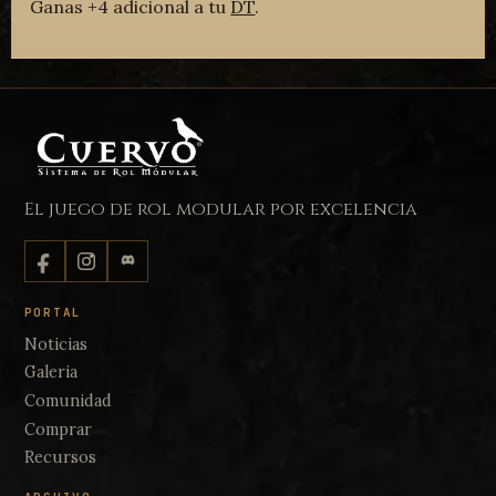
Ganas +4 adicional a tu
DT
.
El juego de rol modular por excelencia
PORTAL
Noticias
Galeria
Comunidad
Comprar
Recursos