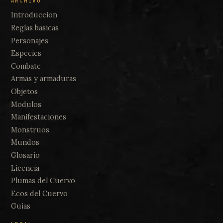
ARCHIVO
Introduccion
Reglas basicas
Personajes
Especies
Combate
Armas y armaduras
Objetos
Modulos
Manifestaciones
Monstruos
Mundos
Glosario
Licencia
Plumas del Cuervo
Ecos del Cuervo
Guias