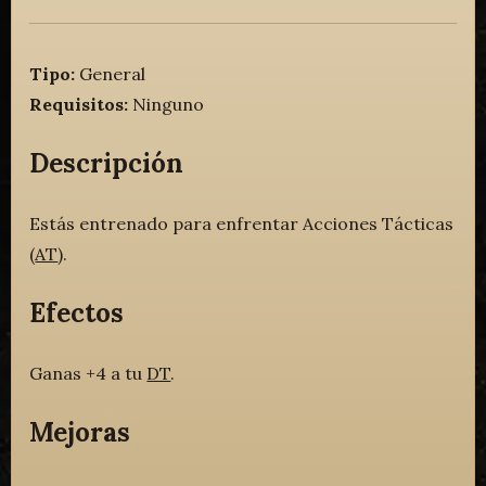
Tipo:
General
Requisitos:
Ninguno
Descripción
Estás entrenado para enfrentar Acciones Tácticas
(
AT
).
Efectos
Ganas +4 a tu
DT
.
Mejoras