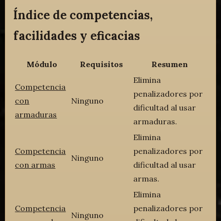
Índice de competencias,
facilidades y eficacias
Módulo
Requisitos
Resumen
Elimina
Competencia
penalizadores por
con
Ninguno
dificultad al usar
armaduras
armaduras.
Elimina
Competencia
penalizadores por
Ninguno
con armas
dificultad al usar
armas.
Elimina
Competencia
penalizadores por
Ninguno