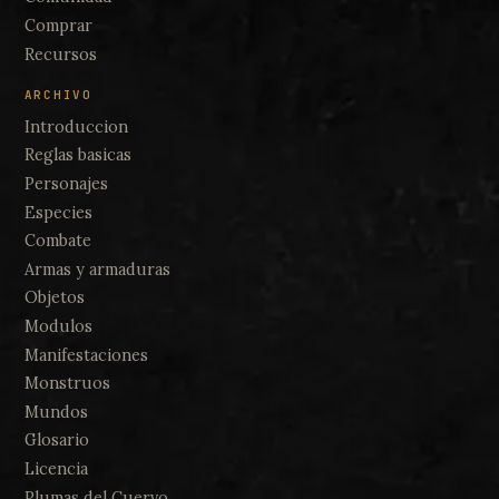
Comprar
Recursos
ARCHIVO
Introduccion
Reglas basicas
Personajes
Especies
Combate
Armas y armaduras
Objetos
Modulos
Manifestaciones
Monstruos
Mundos
Glosario
Licencia
Plumas del Cuervo