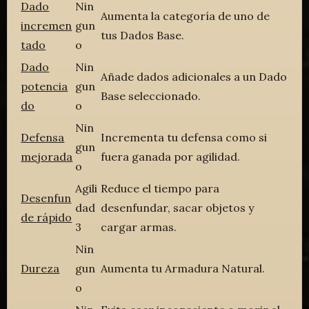
Dado
Nin
Aumenta la categoría de uno de
incremen
gun
tus Dados Base.
tado
o
Dado
Nin
Añade dados adicionales a un Dado
potencia
gun
Base seleccionado.
do
o
Nin
Defensa
Incrementa tu defensa como si
gun
mejorada
fuera ganada por agilidad.
o
Agili
Reduce el tiempo para
Desenfun
dad
desenfundar, sacar objetos y
de rápido
3
cargar armas.
Nin
Dureza
gun
Aumenta tu Armadura Natural.
o