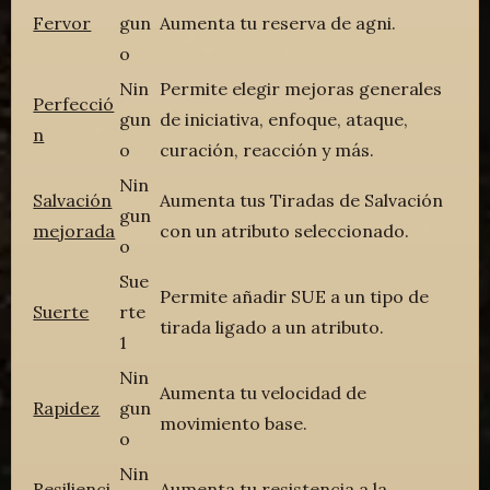
Fervor
gun
Aumenta tu reserva de agni.
o
Nin
Permite elegir mejoras generales
Perfecció
gun
de iniciativa, enfoque, ataque,
n
o
curación, reacción y más.
Nin
Salvación
Aumenta tus Tiradas de Salvación
gun
mejorada
con un atributo seleccionado.
o
Sue
Permite añadir SUE a un tipo de
Suerte
rte
tirada ligado a un atributo.
1
Nin
Aumenta tu velocidad de
Rapidez
gun
movimiento base.
o
Nin
Resilienci
Aumenta tu resistencia a la