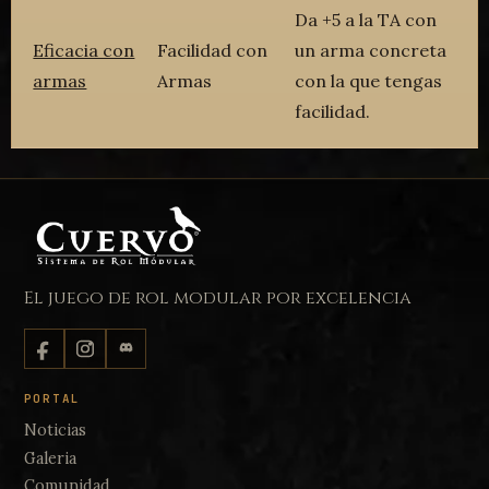
Da +5 a la TA con
Eficacia con
Facilidad con
un arma concreta
armas
Armas
con la que tengas
facilidad.
El juego de rol modular por excelencia
PORTAL
Noticias
Galeria
Comunidad