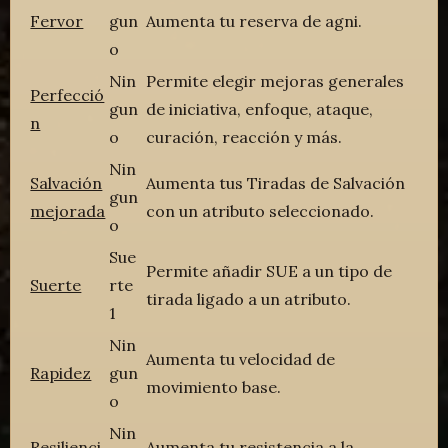
Fervor
gun
Aumenta tu reserva de agni.
o
Nin
Permite elegir mejoras generales
Perfecció
gun
de iniciativa, enfoque, ataque,
n
o
curación, reacción y más.
Nin
Salvación
Aumenta tus Tiradas de Salvación
gun
mejorada
con un atributo seleccionado.
o
Sue
Permite añadir SUE a un tipo de
Suerte
rte
tirada ligado a un atributo.
1
Nin
Aumenta tu velocidad de
Rapidez
gun
movimiento base.
o
Nin
Resilienci
Aumenta tu resistencia a la