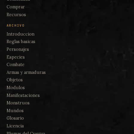
Comprar
Recursos
ARCHIVO
Introduccion
Reglas basicas
Personajes
Especies
Combate
Armas y armaduras
Objetos
Modulos
Manifestaciones
Monstruos
Mundos
Glosario
Licencia
Plumas del Cuervo