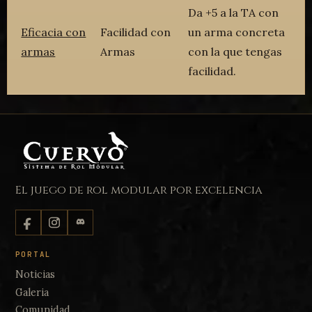
Da +5 a la TA con
Eficacia con
Facilidad con
un arma concreta
armas
Armas
con la que tengas
facilidad.
El juego de rol modular por excelencia
PORTAL
Noticias
Galeria
Comunidad