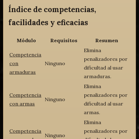
Índice de competencias,
facilidades y eficacias
Módulo
Requisitos
Resumen
Elimina
Competencia
penalizadores por
con
Ninguno
dificultad al usar
armaduras
armaduras.
Elimina
Competencia
penalizadores por
Ninguno
con armas
dificultad al usar
armas.
Elimina
Competencia
penalizadores por
Ninguno