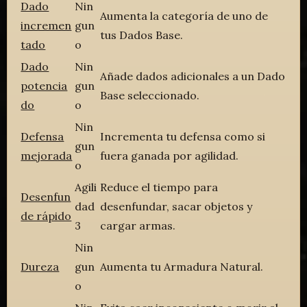
Dado
Nin
Aumenta la categoría de uno de
incremen
gun
tus Dados Base.
tado
o
Dado
Nin
Añade dados adicionales a un Dado
potencia
gun
Base seleccionado.
do
o
Nin
Defensa
Incrementa tu defensa como si
gun
mejorada
fuera ganada por agilidad.
o
Agili
Reduce el tiempo para
Desenfun
dad
desenfundar, sacar objetos y
de rápido
3
cargar armas.
Nin
Dureza
gun
Aumenta tu Armadura Natural.
o