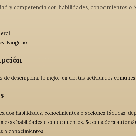
dad y competencia con habilidades, conocimientos o A
eral
os:
Ninguno
ipción
z de desempeñarte mejor en ciertas actividades comunes
s
ea dos habilidades, conocimientos o acciones tácticas, dep
on esas habilidades o conocimientos. Se considera autom
es o conocimientos.