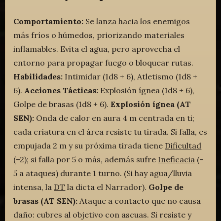
Comportamiento:
Se lanza hacia los enemigos
más fríos o húmedos, priorizando materiales
inflamables. Evita el agua, pero aprovecha el
entorno para propagar fuego o bloquear rutas.
Habilidades:
Intimidar (1d8 + 6), Atletismo (1d8 +
6).
Acciones Tácticas:
Explosión ígnea (1d8 + 6),
Golpe de brasas (1d8 + 6).
Explosión ígnea (AT
SEN):
Onda de calor en aura 4 m centrada en ti;
cada criatura en el área resiste tu tirada. Si falla, es
empujada 2 m y su próxima tirada tiene
Dificultad
(–2); si falla por 5 o más, además sufre
Ineficacia
(–
5 a ataques) durante 1 turno. (Si hay agua/lluvia
intensa, la
DT
la dicta el Narrador).
Golpe de
brasas (AT SEN):
Ataque a contacto que no causa
daño: cubres al objetivo con ascuas. Si resiste y