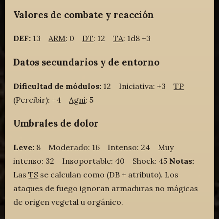
Valores de combate y reacción
DEF:
13
ARM
: 0
DT
: 12
TA
: 1d8 +3
Datos secundarios y de entorno
Dificultad de módulos:
12 Iniciativa: +3
TP
(Percibir): +4
Agni
: 5
Umbrales de dolor
Leve:
8 Moderado: 16 Intenso: 24 Muy
intenso: 32 Insoportable: 40 Shock: 45
Notas:
Las
TS
se calculan como (DB + atributo). Los
ataques de fuego ignoran armaduras no mágicas
de origen vegetal u orgánico.