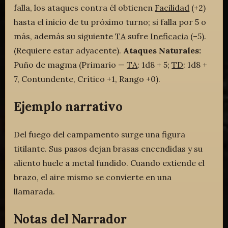
falla, los ataques contra él obtienen
Facilidad
(+2)
hasta el inicio de tu próximo turno; si falla por 5 o
más, además su siguiente
TA
sufre
Ineficacia
(–5).
(Requiere estar adyacente).
Ataques Naturales:
Puño de magma (Primario —
TA
: 1d8 + 5;
TD
: 1d8 +
7, Contundente, Crítico +1, Rango +0).
Ejemplo narrativo
Del fuego del campamento surge una figura
titilante. Sus pasos dejan brasas encendidas y su
aliento huele a metal fundido. Cuando extiende el
brazo, el aire mismo se convierte en una
llamarada.
Notas del Narrador