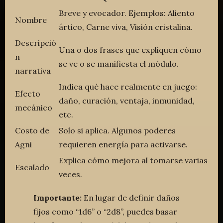
Breve y evocador. Ejemplos: Aliento
Nombre
ártico, Carne viva, Visión cristalina.
Descripció
Una o dos frases que expliquen cómo
n
se ve o se manifiesta el módulo.
narrativa
Indica qué hace realmente en juego:
Efecto
daño, curación, ventaja, inmunidad,
mecánico
etc.
Costo de
Solo si aplica. Algunos poderes
Agni
requieren energía para activarse.
Explica cómo mejora al tomarse varias
Escalado
veces.
Importante:
En lugar de definir daños
fijos como “1d6” o “2d8”, puedes basar