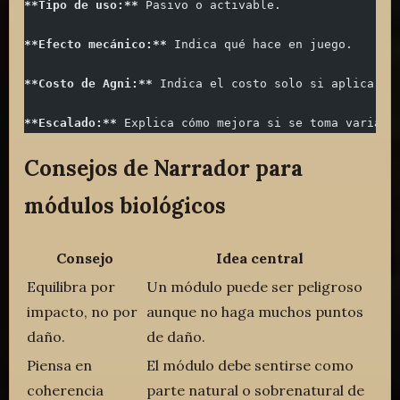
**Tipo de uso:**
 Pasivo o activable.
**Efecto mecánico:**
 Indica qué hace en juego.
**Costo de Agni:**
 Indica el costo solo si aplica.
**Escalado:**
 Explica cómo mejora si se toma varias 
Consejos de Narrador para
módulos biológicos
Consejo
Idea central
Equilibra por
Un módulo puede ser peligroso
impacto, no por
aunque no haga muchos puntos
daño.
de daño.
Piensa en
El módulo debe sentirse como
coherencia
parte natural o sobrenatural de