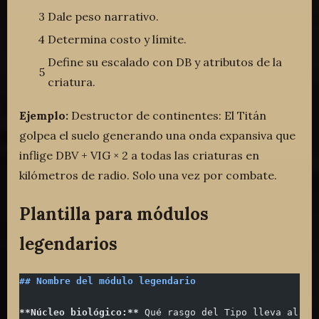
3
Dale peso narrativo.
4
Determina costo y límite.
Define su escalado con DB y atributos de la
5
criatura.
Ejemplo:
Destructor de continentes: El Titán
golpea el suelo generando una onda expansiva que
inflige DBV + VIG × 2 a todas las criaturas en
kilómetros de radio. Solo una vez por combate.
Plantilla para módulos
legendarios
## Nombre del módulo legendario
**Núcleo biológico:**
 Qué rasgo del Tipo lleva al ex