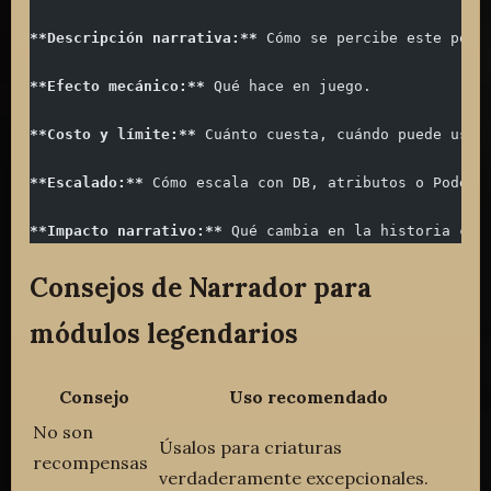
**Descripción narrativa:**
 Cómo se percibe este pode
**Efecto mecánico:**
 Qué hace en juego.
**Costo y límite:**
 Cuánto cuesta, cuándo puede usar
**Escalado:**
 Cómo escala con DB, atributos o Poder.
**Impacto narrativo:**
 Qué cambia en la historia cua
Consejos de Narrador para
módulos legendarios
Consejo
Uso recomendado
No son
Úsalos para criaturas
recompensas
verdaderamente excepcionales.