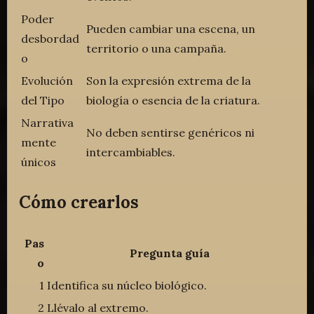
Poder
Pueden cambiar una escena, un
desbordad
territorio o una campaña.
o
Evolución
Son la expresión extrema de la
del Tipo
biología o esencia de la criatura.
Narrativa
No deben sentirse genéricos ni
mente
intercambiables.
únicos
Cómo crearlos
Pas
Pregunta guía
o
1
Identifica su núcleo biológico.
2
Llévalo al extremo.