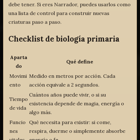
debe tener. Si eres Narrador, puedes usarlos como
una lista de control para construir nuevas
criaturas paso a paso.
Checklist de biología primaria
Aparta
Qué define
do
Movimi
Medido en metros por acción. Cada
ento
acción equivale a 2 segundos.
Cuántos años puede vivir, o si su
Tiempo
existencia depende de magia, energía o
de vida
algo más.
Funcio
Qué necesita para existir: si come,
nes
respira, duerme o simplemente absorbe
vitales
energía o fe.