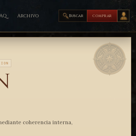
FAQ
Archivo
Buscar
COMPRAR
CION
n
ediante coherencia interna,