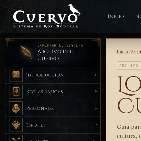
Inicio
No
EXPLORAR EL SISTEMA
Archivo del
Inicio
/
Arch
Cuervo
ARCHIVO
L
Introduccion
4
Reglas basicas
9
C
Personajes
6
Especies
9
Guía par
cultura, 