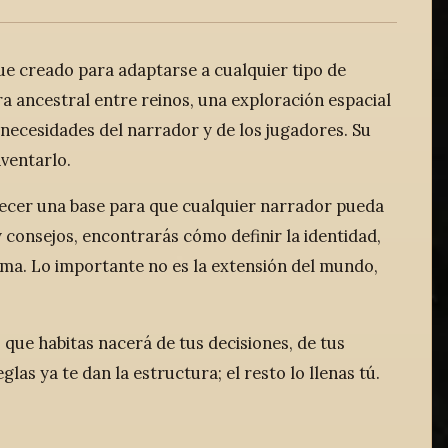
fue creado para adaptarse a cualquier tipo de
rra ancestral entre reinos, una exploración espacial
 necesidades del narrador y de los jugadores. Su
nventarlo.
recer una base para que cualquier narrador pueda
 consejos, encontrarás cómo definir la identidad,
stema. Lo importante no es la extensión del mundo,
que habitas nacerá de tus decisiones, de tus
las ya te dan la estructura; el resto lo llenas tú.