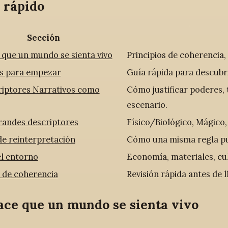
 rápido
Sección
que un mundo se sienta vivo
Principios de coherencia, 
s para empezar
Guía rápida para descubr
riptores Narrativos como
Cómo justificar poderes,
escenario.
randes descriptores
Físico/Biológico, Mágico,
e reinterpretación
Cómo una misma regla pue
el entorno
Economía, materiales, cul
 de coherencia
Revisión rápida antes de 
ace que un mundo se sienta vivo