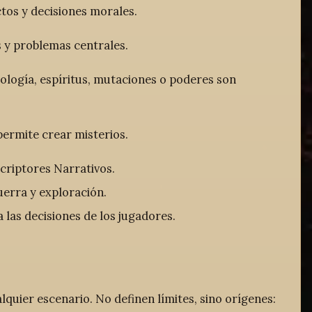
ctos y decisiones morales.
s y problemas centrales.
nología, espíritus, mutaciones o poderes son
permite crear misterios.
criptores Narrativos.
erra y exploración.
las decisiones de los jugadores.
quier escenario. No definen límites, sino orígenes: