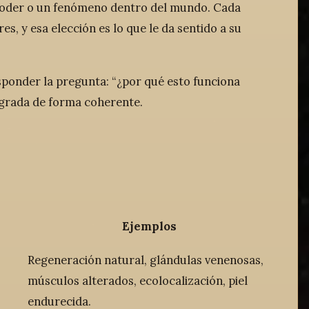
 poder o un fenómeno dentro del mundo. Cada
s, y esa elección es lo que le da sentido a su
esponder la pregunta: “¿por qué esto funciona
tegrada de forma coherente.
Ejemplos
Regeneración natural, glándulas venenosas,
músculos alterados, ecolocalización, piel
endurecida.