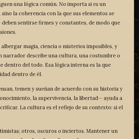
iguen una lógica común. No importa si es un
o, sino la coherencia con la que sus elementos se
s— deben sentirse firmes y constantes, de modo que
siones.
lbergar magia, ciencia o misterios imposibles, y
n narrador describe una cultura, una costumbre o
 dentro del todo. Esa lógica interna es la que
idad dentro de él.
ensan, temen y sueñan de acuerdo con su historia y
onocimiento, la supervivencia, la libertad— ayuda a
icar. La cultura es el reflejo de su contexto: si el
imistas; otros, oscuros o inciertos. Mantener un