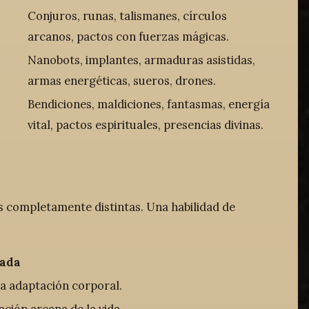
Conjuros, runas, talismanes, círculos
arcanos, pactos con fuerzas mágicas.
Nanobots, implantes, armaduras asistidas,
armas energéticas, sueros, drones.
Bendiciones, maldiciones, fantasmas, energía
vital, pactos espirituales, presencias divinas.
completamente distintas. Una habilidad de
tada
a adaptación corporal.
ción arcana de la vida.