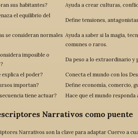
ran sus habitantes?
Ayuda a crear culturas, confli
aza el equilibrio del
Define tensiones, antagonista
as se consideran normales
Ayuda a saber si la magia, tec
comunes o raros.
onsidera imposible o
Da peso a lo extraordinario y 
o?
explica el poder?
Conecta el mundo con los Des
ursos importan?
Define economía, comercio, gu
secuencia tiene actuar?
Hace que el mundo responda a 
escriptores Narrativos como puente
iptores Narrativos son la clave para adaptar Cuervo a cual