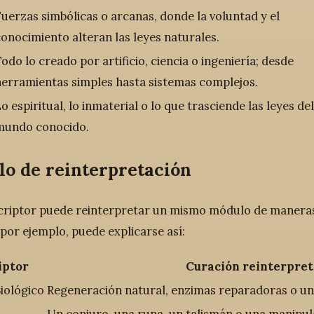
uerzas simbólicas o arcanas, donde la voluntad y el
onocimiento alteran las leyes naturales.
odo lo creado por artificio, ciencia o ingeniería; desde
erramientas simples hasta sistemas complejos.
o espiritual, lo inmaterial o lo que trasciende las leyes del
mundo conocido.
lo de reinterpretación
riptor puede reinterpretar un mismo módulo de maneras 
 por ejemplo, puede explicarse así:
iptor
Curación reinterpre
Biológico
Regeneración natural, enzimas reparadoras o un
Un conjuro, una runa, un talismán o una manipula