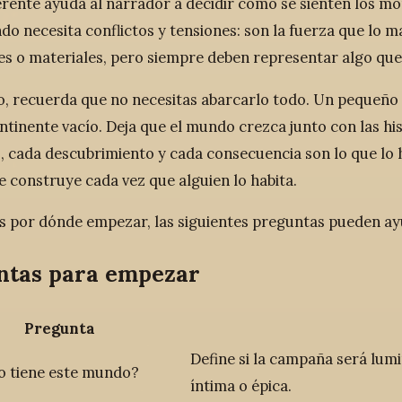
rente ayuda al narrador a decidir cómo se sienten los mo
o necesita conflictos y tensiones: son la fuerza que lo m
les o materiales, pero siempre deben representar algo que 
o, recuerda que no necesitas abarcarlo todo. Un pequeño t
ntinente vacío. Deja que el mundo crezca junto con las his
, cada descubrimiento y cada consecuencia son lo que lo 
e construye cada vez que alguien lo habita.
es por dónde empezar, las siguientes preguntas pueden ay
ntas para empezar
Pregunta
Define si la campaña será lumin
o tiene este mundo?
íntima o épica.