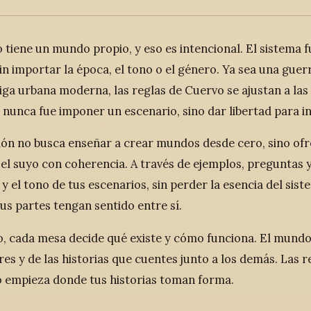
 tiene un mundo propio, y eso es intencional. El sistema 
sin importar la época, el tono o el género. Ya sea una gue
riga urbana moderna, las reglas de Cuervo se ajustan a las
 nunca fue imponer un escenario, sino dar libertad para i
ión no busca enseñar a crear mundos desde cero, sino of
 el suyo con coherencia. A través de ejemplos, preguntas y
 y el tono de tus escenarios, sin perder la esencia del si
us partes tengan sentido entre sí.
, cada mesa decide qué existe y cómo funciona. El mundo 
es y de las historias que cuentes junto a los demás. Las reg
empieza donde tus historias toman forma.