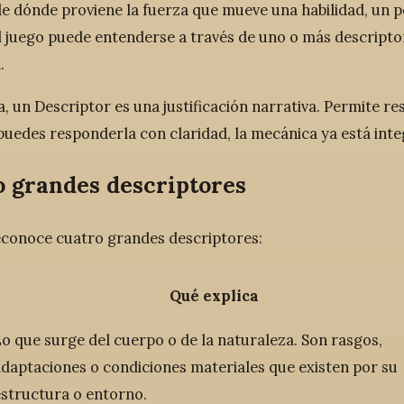
de dónde proviene la fuerza que mueve una habilidad, un
l juego puede entenderse a través de uno o más descriptore
.
a, un Descriptor es una justificación narrativa. Permite r
i puedes responderla con claridad, la mecánica ya está in
o grandes descriptores
conoce cuatro grandes descriptores:
Qué explica
o que surge del cuerpo o de la naturaleza. Son rasgos,
daptaciones o condiciones materiales que existen por su
structura o entorno.