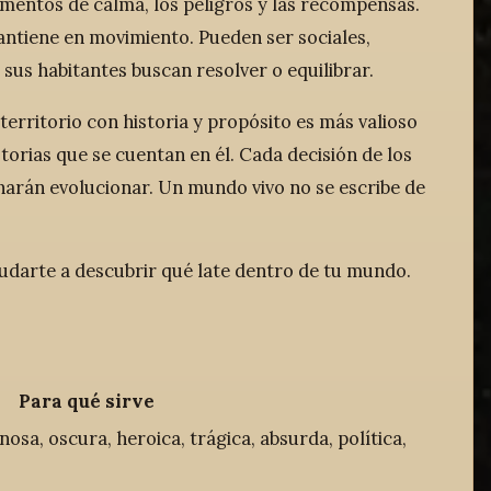
mentos de calma, los peligros y las recompensas.
antiene en movimiento. Pueden ser sociales,
sus habitantes buscan resolver o equilibrar.
erritorio con historia y propósito es más valioso
torias que se cuentan en él. Cada decisión de los
harán evolucionar. Un mundo vivo no se escribe de
udarte a descubrir qué late dentro de tu mundo.
Para qué sirve
osa, oscura, heroica, trágica, absurda, política,