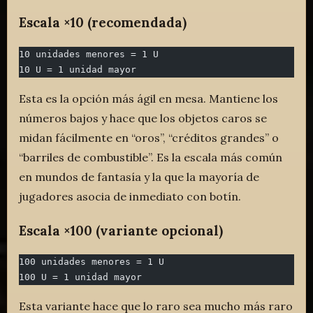
Escala ×10 (recomendada)
10 unidades menores = 1 U
10 U = 1 unidad mayor
Esta es la opción más ágil en mesa. Mantiene los
números bajos y hace que los objetos caros se
midan fácilmente en “oros”, “créditos grandes” o
“barriles de combustible”. Es la escala más común
en mundos de fantasía y la que la mayoría de
jugadores asocia de inmediato con botín.
Escala ×100 (variante opcional)
100 unidades menores = 1 U
100 U = 1 unidad mayor
Esta variante hace que lo raro sea mucho más raro