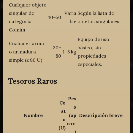
Cualquier objeto
singular de
Varia
Según la lista de
10–50
categoría
ble
objetos singulares.
Común
Equipo de uso
Cualquier arma
20–
básico, sin
o armadura
1–5 kg
80
propiedades
simple (≤ 80 U)
especiales.
Tesoros Raros
Pes
Co
o
st
Nombre
(ap
Descripción breve
o
rox.
(U)
)