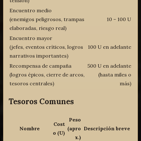
tensión)
Encuentro medio
(enemigos peligrosos, trampas
10 – 100 U
elaboradas, riesgo real)
Encuentro mayor
(jefes, eventos críticos, logros
100 U en adelante
narrativos importantes)
Recompensa de campaña
500 U en adelante
(logros épicos, cierre de arcos,
(hasta miles o
tesoros centrales)
más)
Tesoros Comunes
Peso
Cost
Nombre
(apro
Descripción breve
o (U)
x.)