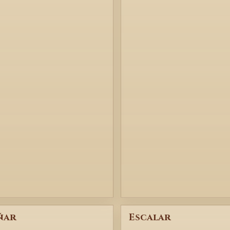
ñar
Escalar