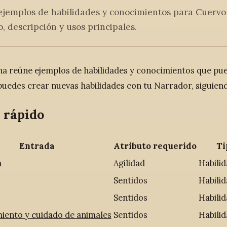
 ejemplos de habilidades y conocimientos para Cuervo
, descripción y usos principales.
na reúne ejemplos de habilidades y conocimientos que pu
uedes crear nuevas habilidades con tu Narrador, siguiend
 rápido
Entrada
Atributo requerido
Ti
a
Agilidad
Habili
Sentidos
Habili
Sentidos
Habili
iento y cuidado de animales
Sentidos
Habili