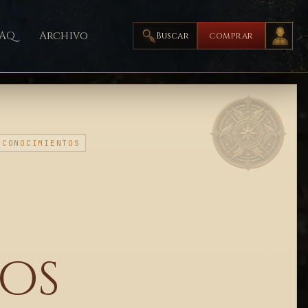
FAQ
Archivo
Buscar
COMPRAR
CONOCIMIENTOS
os