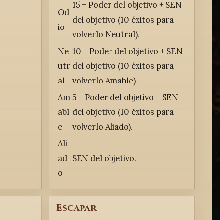
15 + Poder del objetivo + SEN
Od
del objetivo (10 éxitos para
io
volverlo Neutral).
Ne
10 + Poder del objetivo + SEN
utr
del objetivo (10 éxitos para
al
volverlo Amable).
Am
5 + Poder del objetivo + SEN
abl
del objetivo (10 éxitos para
e
volverlo Aliado).
Ali
ad
SEN del objetivo.
o
Escapar