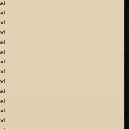
dad
dad
dad
dad
dad
dad
dad
dad
dad
dad
dad
dad
dad