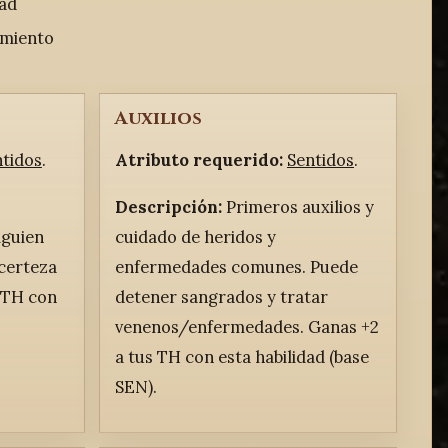
dad
miento
Auxilios
ntidos
.
Atributo requerido:
Sentidos
.
Descripción:
Primeros auxilios y
lguien
cuidado de heridos y
 certeza
enfermedades comunes. Puede
s TH con
detener sangrados y tratar
venenos/enfermedades. Ganas +2
a tus TH con esta habilidad (base
SEN).