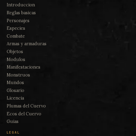
Introduccion
Reglas basicas
Personajes
Especies
Combate
Armas y armaduras
Objetos
Modulos
Manifestaciones
Monstruos
Mundos
Glosario
Licencia
Plumas del Cuervo
Ecos del Cuervo
Guias
LEGAL