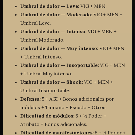
Umbral de dolor — Leve:
VIG + MEN.
Umbral de dolor — Moderado:
VIG + MEN +
Umbral Leve.
Umbral de dolor — Intenso:
VIG + MEN +
Umbral Moderado.
Umbral de dolor — Muy intenso:
VIG + MEN
+ Umbral Intenso.
Umbral de dolor — Insoportable:
VIG + MEN
+ Umbral Muy intenso.
Umbral de dolor — Shock:
VIG + MEN +
Umbral Insoportable.
Defensa:
5 + AGI + Bonos adicionales por
módulos + Tamaño + Escudo + Otros.
Dificultad de módulos:
5 + ½ Poder +
Atributo + Bonos adicionales.
Dificultad de manifestaciones:
5 + ½ Poder +