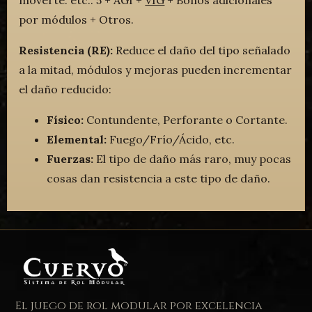
moverte. etc.: 5 + AGI +
VIG
+ Bonos adicionales
por módulos + Otros.
Resistencia (RE):
Reduce el daño del tipo señalado
a la mitad, módulos y mejoras pueden incrementar
el daño reducido:
Físico:
Contundente, Perforante o Cortante.
Elemental:
Fuego/Frío/Ácido, etc.
Fuerzas:
El tipo de daño más raro, muy pocas
cosas dan resistencia a este tipo de daño.
El juego de rol modular por excelencia