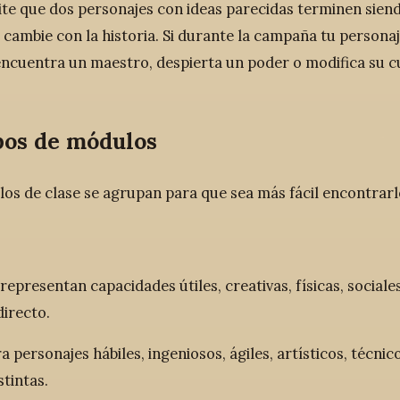
te que dos personajes con ideas parecidas terminen sien
 cambie con la historia. Si durante la campaña tu persona
encuentra un maestro, despierta un poder o modifica su 
pos de módulos
os de clase se agrupan para que sea más fácil encontrarl
representan capacidades útiles, creativas, físicas, social
irecto.
a personajes hábiles, ingeniosos, ágiles, artísticos, técn
tintas.