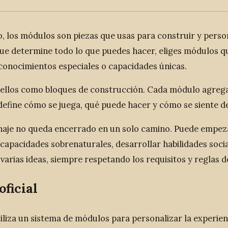
, los módulos son piezas que usas para construir y persona
ue determine todo lo que puedes hacer, eliges módulos q
 conocimientos especiales o capacidades únicas.
 ellos como bloques de construcción. Cada módulo agrega 
efine cómo se juega, qué puede hacer y cómo se siente den
aje no queda encerrado en un solo camino. Puede empez
capacidades sobrenaturales, desarrollar habilidades socia
varias ideas, siempre respetando los requisitos y reglas 
oficial
iliza un sistema de módulos para personalizar la experienc