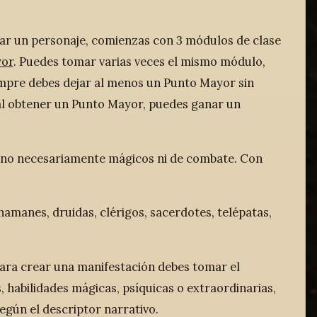
ear un personaje, comienzas con 3 módulos de clase
yor
. Puedes tomar varias veces el mismo módulo,
mpre debes dejar al menos un Punto Mayor sin
 al obtener un Punto Mayor, puedes ganar un
 no necesariamente mágicos ni de combate. Con
amanes, druidas, clérigos, sacerdotes, telépatas,
ara crear una manifestación debes tomar el
 habilidades mágicas, psíquicas o extraordinarias,
según el descriptor narrativo.