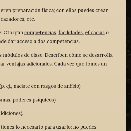
eren preparación física; con ellos puedes crear
 cazadores, etc.
je. Otorgan
competencias
,
facilidades
,
eficacias
o
ede dar acceso a dos competencias.
s módulos de clase. Describen cómo se desarrolla
gar ventajas adicionales. Cada vez que tomes un
. ej., naciste con rasgos de anfibio).
asmas, poderes psíquicos).
ldiciones).
tienes lo necesario para usarlo; no puedes