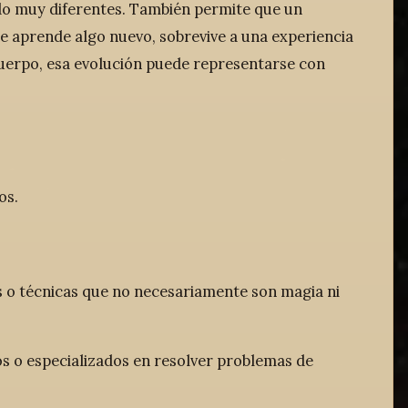
do muy diferentes. También permite que un
je aprende algo nuevo, sobrevive a una experiencia
cuerpo, esa evolución puede representarse con
os.
es o técnicas que no necesariamente son magia ni
icos o especializados en resolver problemas de