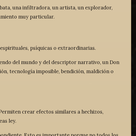
ta, una infiltradora, un artista, un explorador,
amiento muy particular.
spirituales, psíquicas o extraordinarias.
endo del mundo y del descriptor narrativo, un Don
n, tecnología imposible, bendición, maldición o
ermiten crear efectos similares a hechizos,
eas ley.
pondiente. Esto es importante porque no todos los