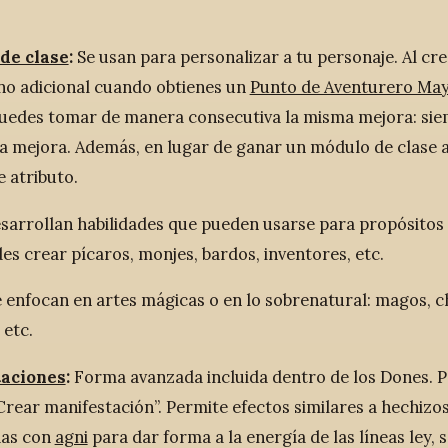
de clase
:
Se usan para personalizar a tu personaje. Al cr
no adicional cuando obtienes un
Punto de Aventurero Ma
uedes tomar de manera consecutiva la misma mejora: sie
sa mejora. Además, en lugar de ganar un módulo de clase
 atributo.
sarrollan habilidades que pueden usarse para propósitos
es crear pícaros, monjes, bardos, inventores, etc.
 enfocan en artes mágicas o en lo sobrenatural: magos, ch
 etc.
aciones
:
Forma avanzada incluida dentro de los Dones. P
rear manifestación”. Permite efectos similares a hechizos,
das con
agni
para dar forma a la energía de las líneas ley, 