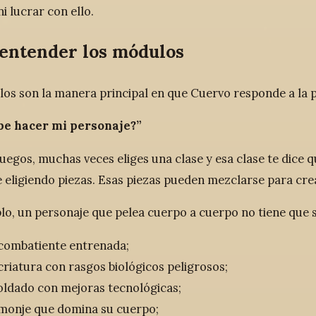
i lucrar con ello.
entender los módulos
os son la manera principal en que Cuervo responde a la 
be hacer mi personaje?”
juegos, muchas veces eliges una clase y esa clase te dice 
 eligiendo piezas. Esas piezas pueden mezclarse para cre
lo, un personaje que pelea cuerpo a cuerpo no tiene que 
combatiente entrenada;
criatura con rasgos biológicos peligrosos;
oldado con mejoras tecnológicas;
monje que domina su cuerpo;