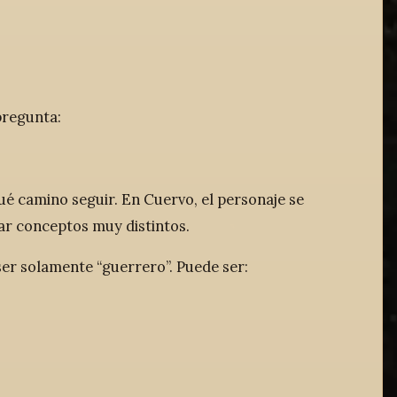
pregunta:
qué camino seguir. En Cuervo, el personaje se
ar conceptos muy distintos.
ser solamente “guerrero”. Puede ser: