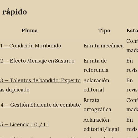
 rápido
Pluma
Tipo
Est
Conf
1 — Condición Moribundo
Errata mecánica
mad
2 — Efecto Mensaje en Susurro
Errata de
En
referencia
revis
3 — Talentos de bandido: Experto
Aclaración
En
as duplicado
editorial
revis
Errata
Conf
4 — Gestión Eficiente de combate
ortográfica
mad
Aclaración
En
 — Licencia 1.0 / 1.1
editorial/legal
revis