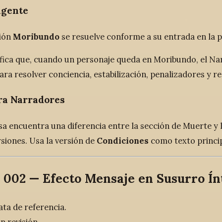
igente
ión
Moribundo
se resuelve conforme a su entrada en la 
ifica que, cuando un personaje queda en Moribundo, el Na
ara resolver conciencia, estabilización, penalizadores y r
ra Narradores
sa encuentra una diferencia entre la sección de Muerte y
siones. Usa la versión de
Condiciones
como texto princip
 002 — Efecto Mensaje en Susurro Í
ta de referencia.