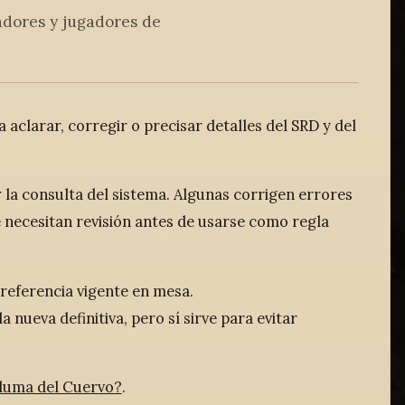
radores y jugadores de
 aclarar, corregir o precisar detalles del SRD y del
 la consulta del sistema. Algunas corrigen errores
e necesitan revisión antes de usarse como regla
referencia vigente en mesa.
 nueva definitiva, pero sí sirve para evitar
luma del Cuervo?
.