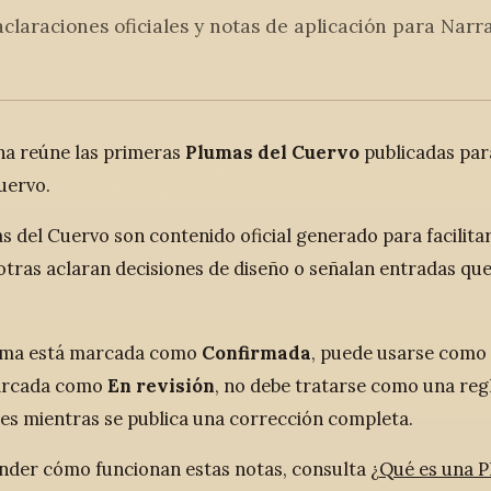
aclaraciones oficiales y notas de aplicación para Nar
na reúne las primeras
Plumas del Cuervo
publicadas para
uervo.
s del Cuervo son contenido oficial generado para facilitar
 otras aclaran decisiones de diseño o señalan entradas qu
.
luma está marcada como
Confirmada
, puede usarse como 
marcada como
En revisión
, no debe tratarse como una regla
es mientras se publica una corrección completa.
nder cómo funcionan estas notas, consulta
¿Qué es una P