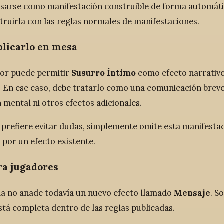
sarse como manifestación construible de forma automátic
truirla con las reglas normales de manifestaciones.
licarlo en mesa
or puede permitir
Susurro Íntimo
como efecto narrativo s
. En ese caso, debe tratarlo como una comunicación breve 
 mental ni otros efectos adicionales.
a prefiere evitar dudas, simplemente omite esta manifesta
 por un efecto existente.
ra jugadores
a no añade todavía un nuevo efecto llamado
Mensaje
. S
stá completa dentro de las reglas publicadas.