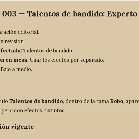
 003 — Talentos de bandido: Experto
ración editorial.
n revisión.
afectada:
Talentos de bandido
.
ón en mesa:
Usar los efectos por separado.
Bajo a medio.
dulo
Talentos de bandido
, dentro de la rama
Robo
, apar
, pero con efectos distintos.
ión vigente