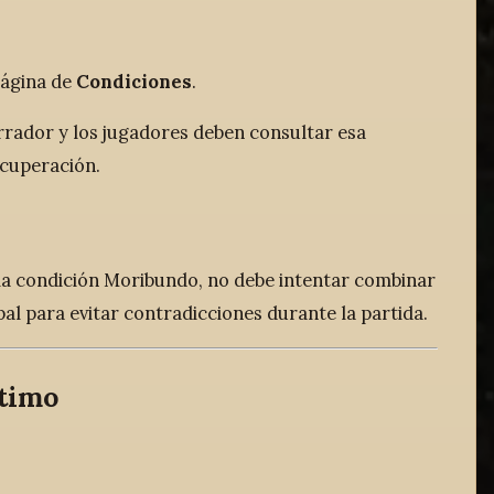
página de
Condiciones
.
rrador y los jugadores deben consultar esa
ecuperación.
 la condición Moribundo, no debe intentar combinar
al para evitar contradicciones durante la partida.
ntimo