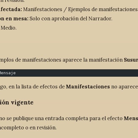
n revisión.
afectada:
Manifestaciones / Ejemplos de manifestaciones
ón en mesa:
Solo con aprobación del Narrador.
Medio.
emplos de manifestaciones aparece la manifestación
Susur
Mensaje
o, en la lista de efectos de
Manifestaciones
no aparece
ión vigente
no se publique una entrada completa para el efecto
Mens
ncompleto o en revisión.