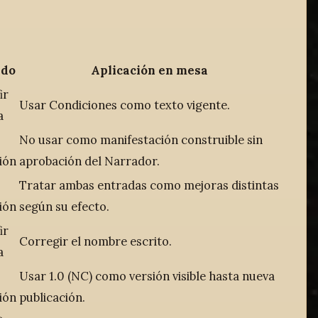
ado
Aplicación en mesa
ir
Usar Condiciones como texto vigente.
a
No usar como manifestación construible sin
ión
aprobación del Narrador.
Tratar ambas entradas como mejoras distintas
ión
según su efecto.
ir
Corregir el nombre escrito.
a
Usar 1.0 (NC) como versión visible hasta nueva
ión
publicación.